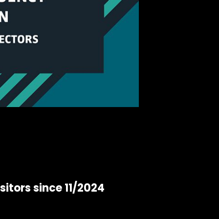
sitors since 11/2024