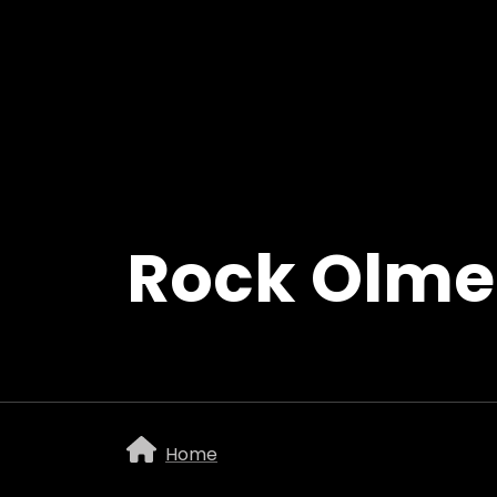
Overslaan en naar de inhoud gaan
Rock Olme
Home